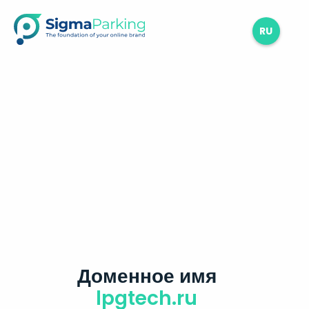
RU
Доменное имя
lpgtech.ru